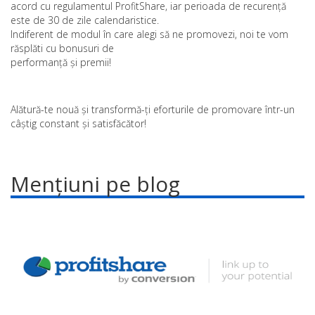
acord cu regulamentul ProfitShare, iar perioada de recurență
este de 30 de zile calendaristice.
Indiferent de modul în care alegi să ne promovezi, noi te vom
răsplăti cu bonusuri de
performanță și premii!
Alătură-te nouă și transformă-ți eforturile de promovare într-un
câștig constant și satisfăcător!
Mențiuni pe blog