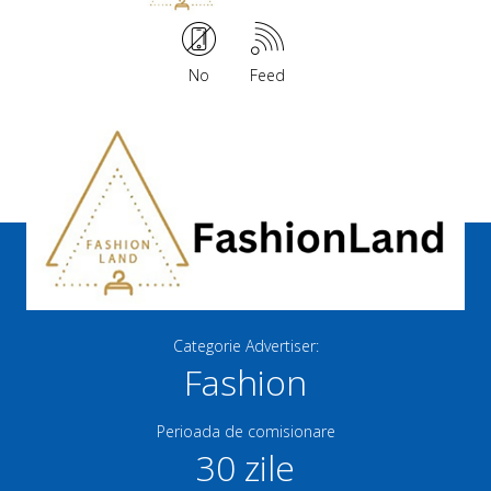
No
Feed
Categorie Advertiser:
Fashion
Perioada de comisionare
30 zile