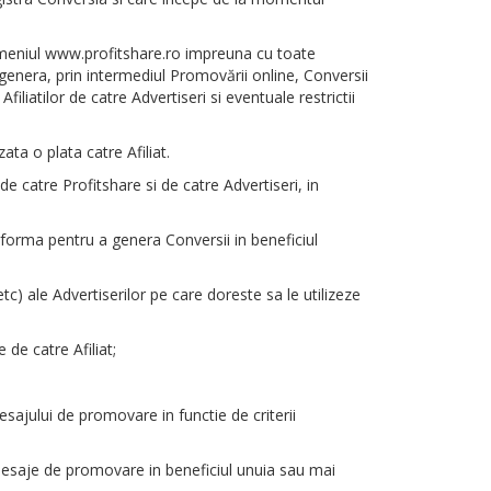
 domeniul www.profitshare.ro impreuna cu toate
a genera, prin intermediul Promovării online, Conversii
liatilor de catre Advertiseri si eventuale restrictii
a o plata catre Afiliat.
de catre Profitshare si de catre Advertiseri, in
latforma pentru a genera Conversii in beneficiul
) ale Advertiserilor pe care doreste sa le utilizeze
de catre Afiliat;
jului de promovare in functie de criterii
 mesaje de promovare in beneficiul unuia sau mai