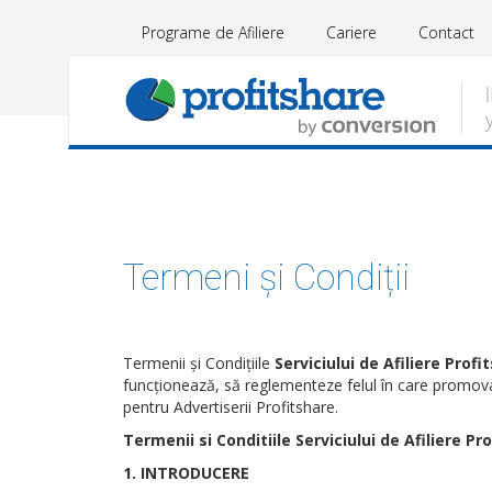
Programe de Afiliere
Cariere
Contact
Termeni și Condiții
Termenii și Condițiile
Serviciului de Afiliere Profi
funcționează, să reglementeze felul în care promovar
pentru Advertiserii Profitshare.
Termenii si Conditiile Serviciului de Afiliere Pr
1. INTRODUCERE