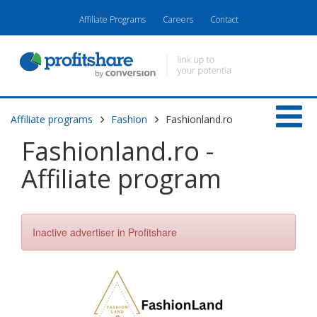
Affiliate Programs
Careers
Contact
Affiliate programs
Fashion
Fashionland.ro
Fashionland.ro -
Affiliate program
Inactive advertiser in Profitshare