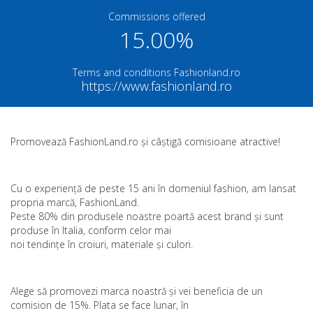
Commissions offered
15.00%
Terms and conditions Fashionland.ro
https://www.fashionland.ro
Promovează FashionLand.ro și câștigă comisioane atractive!
Cu o experiență de peste 15 ani în domeniul fashion, am lansat
propria marcă, FashionLand.
Peste 80% din produsele noastre poartă acest brand și sunt
produse în Italia, conform celor mai
noi tendințe în croiuri, materiale și culori.
Alege să promovezi marca noastră și vei beneficia de un
comision de 15%. Plata se face lunar, în