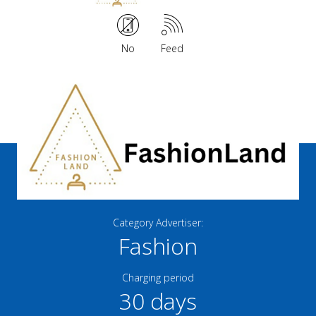
No
Feed
Category Advertiser:
Fashion
Charging period
30 days