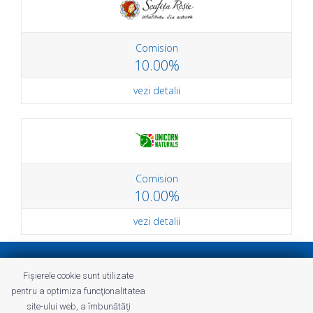
Comision
10.00%
vezi detalii
Comision
10.00%
vezi detalii
Politica de confidenţialitate
Fișierele cookie sunt utilizate
Termeni și Condiții Profitshare
pentru a optimiza funcţionalitatea
Întrebări frecvente
site-ului web, a îmbunătăţi
Politica de confidenţialitate