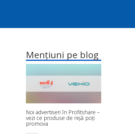
Mențiuni pe blog
Noi advertiseri în Profitshare –
vezi ce produse de nișă poți
promova