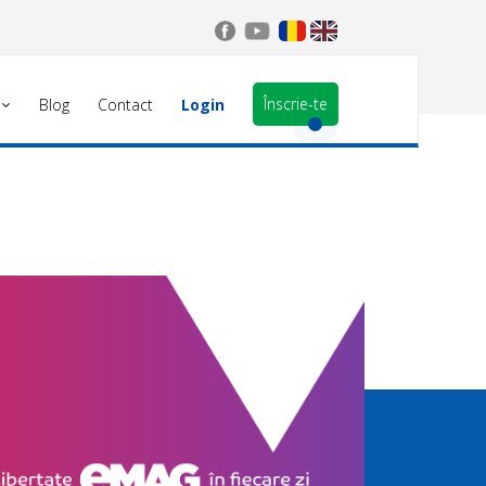
Înscrie-te
Blog
Contact
Login