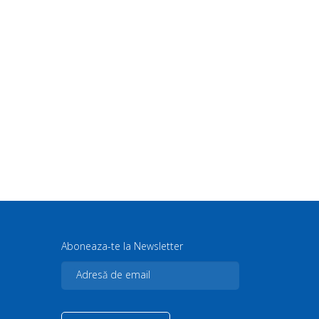
Aboneaza-te la Newsletter