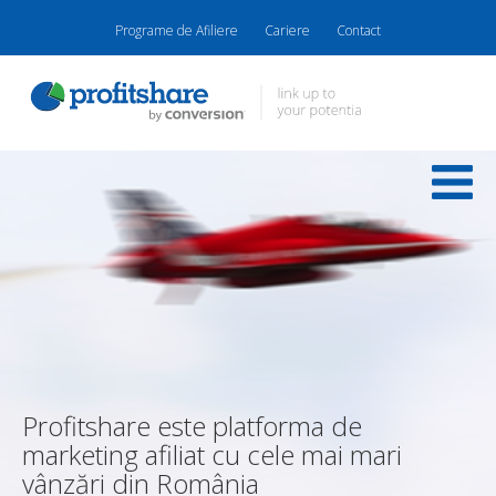
Programe de Afiliere
Cariere
Contact
Profitshare este platforma de
marketing afiliat cu cele mai mari
vânzări din România