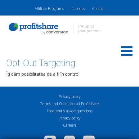
Affiliate Programs
Careers
Contact
Opt-Out Targeting
Îți dăm posibilitatea de a fi în control
Privacy policy
Terms and Conditions of Profitshare
Frequently asked questions
Privacy policy
Careers