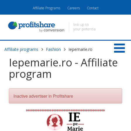
Affiliate Programs
Careers
Contact
Affiliate programs
Fashion
Iepemarie.ro
Iepemarie.ro - Affiliate
program
Inactive advertiser in Profitshare