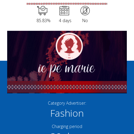
85.83%
4 days
No
Category Advertiser:
Fashion
Charging period