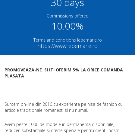
30 days
Commissions offered
10.00%
Terms and conditions Iepemarie.ro
https://www.iepemarie.ro
PROMOVEAZA-NE SI ITI OFERIM 5% LA ORICE COMANDA
PLASATA
Suntem on-line din 2016 cu experienta pe nisa de fashion cu
articole traditionale romanesti si nu numai.
Avem peste 1000 de modele in permanenta disponibile,
reduceri substantiale si oferte speciale pentru clientii nostri.