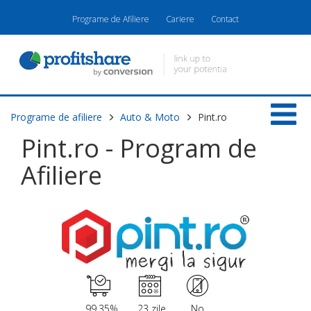
Programe de Afiliere
Cariere
Contact
Programe de afiliere
Auto & Moto
Pint.ro
Pint.ro - Program de
Afiliere
99.35%
23 zile
No